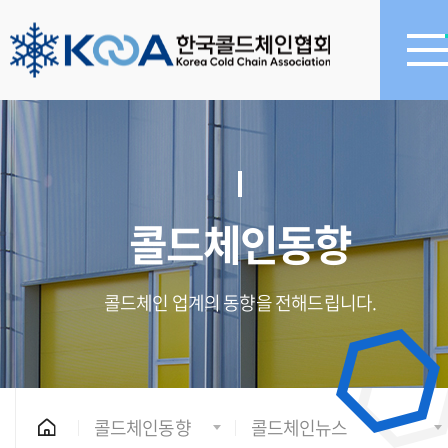
콜드체인동향
콜드체인 업계의 동향을 전해드립니다.
콜드체인동향
콜드체인뉴스