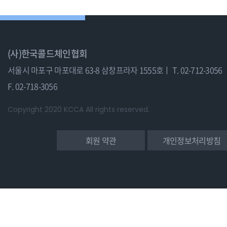
(사)한국콜드체인협회
서울시 마포구 마포대로 63-8 삼창프라자 1555호ㅣ
T. 02-712-3056
F. 02-718-3056
Copyright 2020 KCCA All rights reserved.
회원 약관
개인정보처리방침