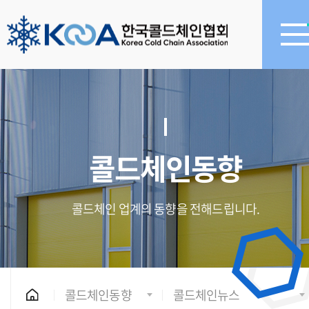
콜드체인동향
콜드체인 업계의 동향을 전해드립니다.
콜드체인동향
콜드체인뉴스