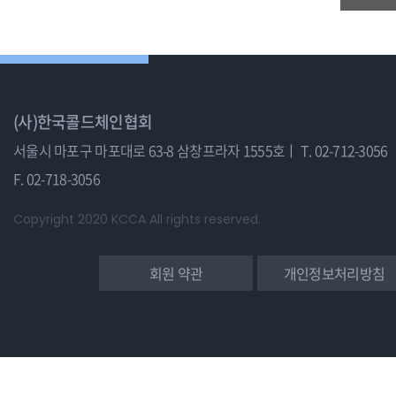
(사)한국콜드체인협회
서울시 마포구 마포대로 63-8 삼창프라자 1555호ㅣ
T. 02-712-3056
F. 02-718-3056
Copyright 2020 KCCA All rights reserved.
회원 약관
개인정보처리방침