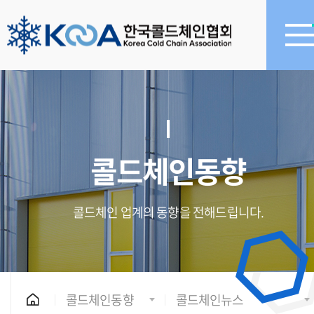
콜드체인동향
콜드체인 업계의 동향을 전해드립니다.
콜드체인동향
콜드체인뉴스