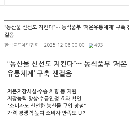
“농산물 신선도 지킨다”… 농식품부 ‘저온유통체계’ 구축 
걸음
한국콜드체인협회
2025-12-08 00:00
493
“농산물 신선도 지킨다”… 농식품부 ‘저온
유통체계’ 구축 잰걸음
저온저장시설·수송 차량 등 지원
저장능력 향상·수급안정 효과 확인
"소비자도 신선한 농산물 구입 장점"
가격 경쟁력 높여 소비자 만족도 UP