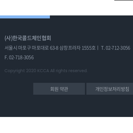
(사)한국콜드체인협회
서울시 마포구 마포대로 63-8 삼창프라자 1555호ㅣ
T. 02-712-3056
F. 02-718-3056
Copyright 2020 KCCA All rights reserved.
회원 약관
개인정보처리방침