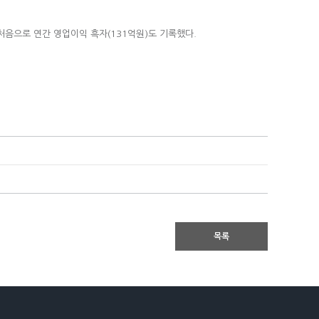
 처음으로 연간 영업이익 흑자(131억원)도 기록했다.
목록