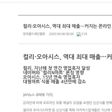
컬리·오아시스, 역대 최대 매출…커지는 온라인
한국콜드체인협회
2026-04-06 00:00
219
컬리·오아시스, 역대 최대 매출…
컬리, 지난해 첫 연간 영업흑자 달성
네이버와 '컬리N마트' 론칭 영향
오아시스, 15년 연속 영업흑자
대형마트 식품 매출 4년만에 감소
[KPI뉴스 유태영 기자
]
온라인에 비해 오프라인 유통 채널이 강점을 보였던 신선식품 판매
컬리와 오아시스마켓 등 신선식품 특화 이커머스업체들은 지난해 역