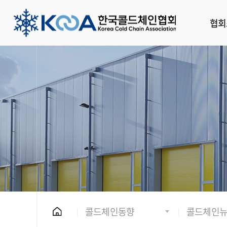
협회
콜드체인동향
콜드체인