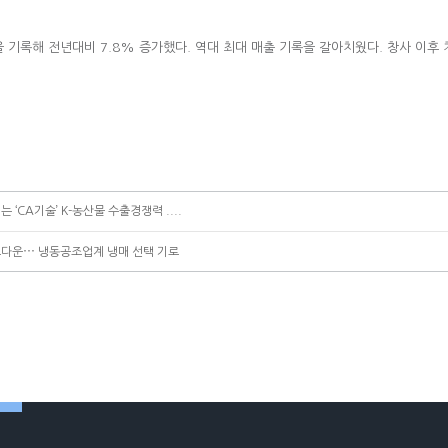
을 기록해 전년대비 7.8% 증가했다. 역대 최대 매출 기록을 갈아치웠다. 창사 이후
 ‘CA기술’ K-농산물 수출경쟁력 ....
트다운⋯ 냉동공조업계 냉매 선택 기로