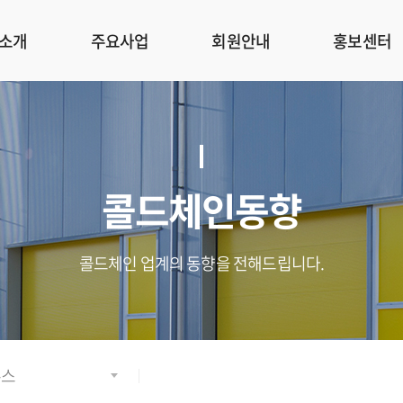
소개
주요사업
회원안내
홍보센터
콜드체인동향
콜드체인 업계의 동향을 전해드립니다.
뉴스