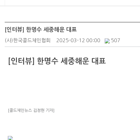
[인터뷰] 한명수 세중해운 대표
(사)한국콜드체인협회
2025-03-12 00:00
507
[인터뷰] 한명수 세중해운 대표
[콜드체인뉴스 김정현 기자]