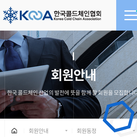
회원안내
한국 콜드체인 산업의 발전에 뜻을 함께 할 회원을 모집합니다
회원안내
회원동정