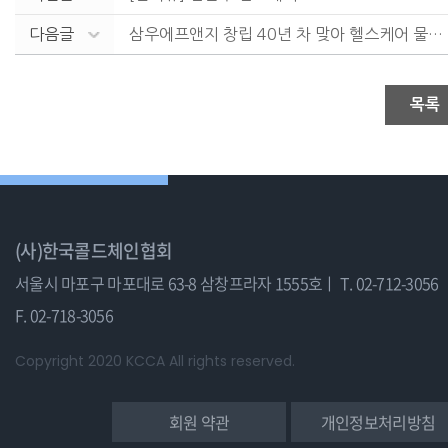
다음글
삼우에프앤지 창립 40년 차 맞아 헬스케어 물류 시장 ....
목록
(사)한국콜드체인협회
서울시 마포구 마포대로 63-8 삼창프라자 1555호ㅣ
T. 02-712-3056
F. 02-718-3056
Copyright 2020 KCCA All rights reserved.
회원 약관
개인정보처리방침