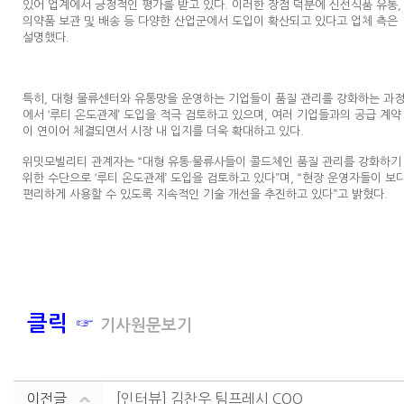
있어 업계에서 긍정적인 평가를 받고 있다. 이러한 장점 덕분에 신선식품 유통,
의약품 보관 및 배송 등 다양한 산업군에서 도입이 확산되고 있다고 업체 측은
설명했다.
특히, 대형 물류센터와 유통망을 운영하는 기업들이 품질 관리를 강화하는 과
에서 ‘루티 온도관제’ 도입을 적극 검토하고 있으며, 여러 기업들과의 공급 계약
이 연이어 체결되면서 시장 내 입지를 더욱 확대하고 있다.
위밋모빌리티 관계자는 “대형 유통·물류사들이 콜드체인 품질 관리를 강화하기
위한 수단으로 ‘루티 온도관제’ 도입을 검토하고 있다”며, “현장 운영자들이 보
편리하게 사용할 수 있도록 지속적인 기술 개선을 추진하고 있다”고 밝혔다.
클릭 ☞
기사원문보기
이전글
[인터뷰] 김찬우 팀프레시 COO