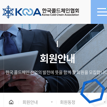
회원안내
한국 콜드체인 산업의 발전에 뜻을 함께 할 회원을 모집합니다
회원안내
회원동정