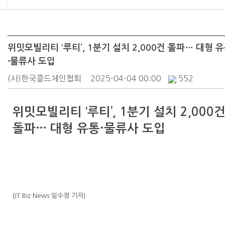
위밋모빌리티 ‘루티’, 1분기 설치 2,000건 돌파… 대형 
·물류사 도입
(사)한국콜드체인협회
2025-04-04 00:00
552
위밋모빌리티 ‘루티’, 1분기 설치 2,000
돌파… 대형 유통·물류사 도입
[IT Biz News 임수정 기자
]