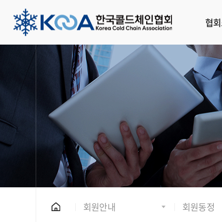
협회
회원안내
회원동정