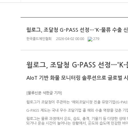
윌로그, 조달청 G-PASS 선정…'K-물류 수출 
한국콜드체인협회
2026-04-02 00:00
279
윌로그, 조달청 G-PASS 선정…'K
AIoT 기반 화물 모니터링 솔루션으로 글로벌 
[물류신문 석한글 기자
]
윌로그가 조달청이 주관하는 '해외조달시장 진출 유망기업(G-PASS
G-PASS 제도는 국내 우수 조달기업 중 해외 수출 역량을 갖춘 
윌로그는 물류 과정에서 온도, 습도, 충격, 기울기 등 다양한 상태
되거나 운송 시간이 늘어나는 상황에서, 온도와 습도에 민감한 바이