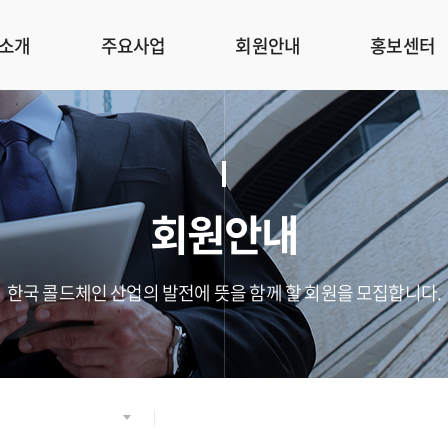
소개
주요사업
회원안내
홍보센터
회원안내
한국 콜드체인 산업의 발전에 뜻을 함께 할 회원을 모집합니다.