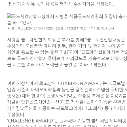
및 신기술 보유 등의 내용을 평가해 수상기업을 선정했다.
▲ 콜드체인산업대상에서 서병륜 식품콜드체인협회 회장이 축사를 하고 있다.
서병륜 콜드체인협회 회장은 축사를 통해 “콜드체인산업대상은
수상기업 포상뿐만 아니라 정부, 관련 기업 및 관계자 등에 콜드
체인을 홍보할 수 있는 좋은 기회”라며 “콜드체인협회에서는 앞
로도 콜드체인산업이 올바르게 자리잡도록 지속적으로 산업대
을 비롯한 여러 가지 노력을 기울일 것”이라고 밝혔다.
이번 시상식에서 최고상인 ‘CHAMPION AWARD’는 △글로벌
인증 기준의 바이오의약품과 농산물 품질관리시스템을 구비한 
중해운(대표 한명수) △방사성의약품 수출용 초저온 운송용기를
개발한 탑런콜드체인솔루션(대표 전상길) △지속가능한 친환경
패키징솔루션을 제공하는 써모랩코리아(대표 최석) 등 3개사가
수상했다.
‘CHALLENGE AWARD’는 △차세대 지능형 콜드체인 모니터링