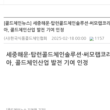
[콜드체인뉴스] 세중해운·탑런콜드체인솔루션·써모랩코
아, 콜드체인산업 발전 기여 인정
(사)한국식품콜드체인협회
2025-02-18 00:00
1157
세중해운·탑런콜드체인솔루션·써모랩코
아, 콜드체인산업 발전 기여 인정
]