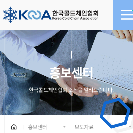
홍보센터
한국콜드체인협회 소식을 알려드립니다.
홍보센터
보도자료