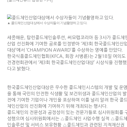
[
콜드체인뉴스 김정현 기자
▲ 콜드체인산업대상에서 수상자들이 기념촬영하고 있다.
세중해운, 탑런콜드체인솔루션, 써모랩코리아 등 3사가 콜드체
산업 선진화에 기여한 공로를 인정받아 ‘제3회 한국콜드체인산
대상’에서 ‘CHAMPION AWARD’를 수상하는 영예를 안았다.
한국식품콜드체인협회(KFCA, 회장 서병륜)는 2월18일 여의도
전경련회관에서 ‘제3회 한국콜드체인산업대상’ 시상식을 진행했
다고 밝혔다.
한국콜드체인산업대상은 우수한 콜드체인시스템의 개발 및 운
을 통해 국민의 안전한 식생활 및 보건위생과 콜드체인산업의 발
전에 기여한 기업이나 개인을 포상하며 이를 널리 알려 한국 콜
체인산업의 선진화에 기여하기 위해 개최되는 행사다.
콜드체인의 전문성과 공정성이 있는 전문가들로 심사위원회를 
성했으며 심사위원회에서는 △콜드체인 사업수행 실적 △콜드
인솔루션 및 서비스 보유현황 △콜드체인과 관련된 지적재산권