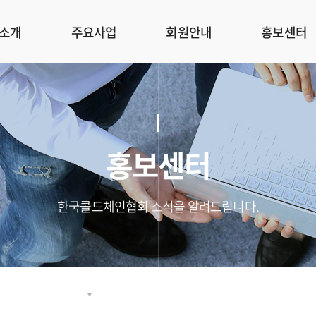
소개
주요사업
회원안내
홍보센터
홍보센터
한국콜드체인협회 소식을 알려드립니다.