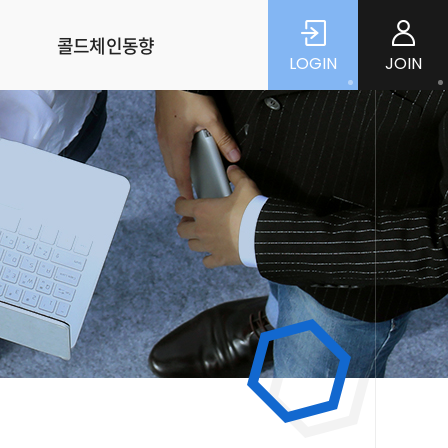
콜드체인동향
LOGIN
JOIN