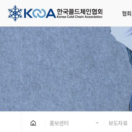
협회
홍보센터
보도자료