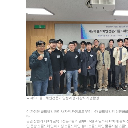
▲ 제9기 콜드체인전문가 양성과정 개강식 기념촬영
이 과정은 콜드체인 관리사 자격 과정으로 우리나라 콜드체인의 선진화를 
다.
금년 상반기 제9기 교육과정은 3월 21일부터 6월 20일까지 13회에 
인 운송 △콜드체인 패키징 △콜드체인 설비 △콜드체인 물류시설 △콜드