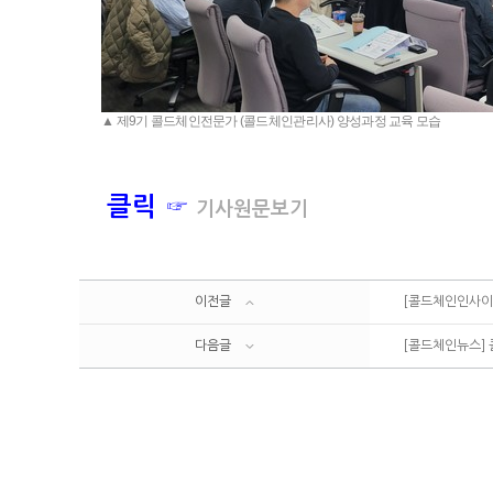
▲
제9기 콜드체인전문가 (콜드체인관리사) 양성과정 교육 모습
클릭 ☞
기사원문보기
이전글
[콜드체인인사이트
다음글
[콜드체인뉴스] 