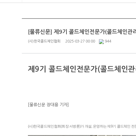
[물류신문] 제9기 콜드체인전문가(콜드체인관리
(사)한국콜드체인협회
2025-03-27 00:00
944
제9기 콜드체인전문가(콜드체인관
[
물류신문 장대용 기자]
(사)한국콜드체인협회(회장 서병륜)가 개설, 운영하는 제9기 콜드체인 전문