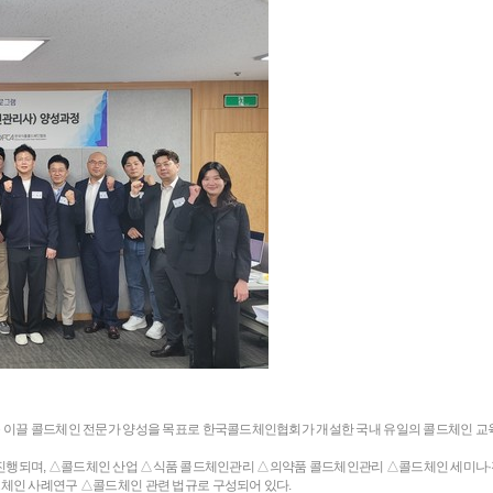
이끌 콜드체인 전문가 양성을 목표로 한국콜드체인협회가 개설한 국내 유일의 콜드체인 교육 프
걸쳐 진행되며, △콜드체인 산업 △식품 콜드체인관리 △의약품 콜드체인관리 △콜드체인 세미나
체인 사례연구 △콜드체인 관련 법규로 구성되어 있다.