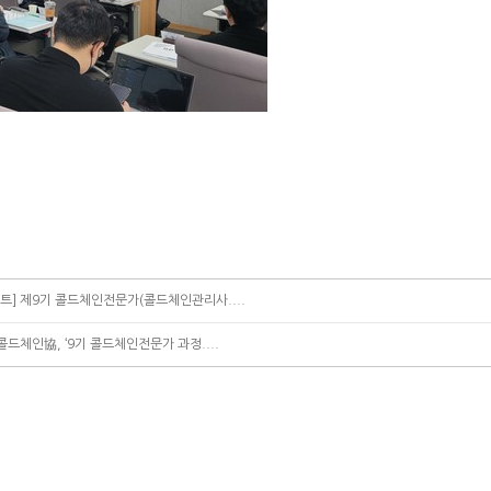
] 제9기 콜드체인전문가(콜드체인관리사....
콜드체인協, ‘9기 콜드체인전문가 과정....