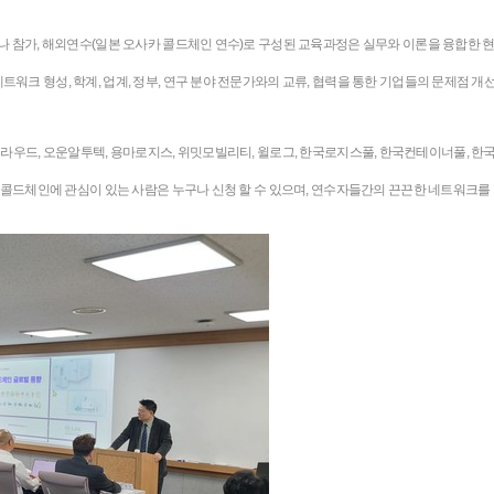
나 참가, 해외연수(일본 오사카 콜드체인 연수)로 구성된 교육과정은 실무와 이론을 융합한 
크 형성, 학계, 업계, 정부, 연구 분야 전문가와의 교류, 협력을 통한 기업들의 문제점 개선
아, 엠투클라우드, 오운알투텍, 용마로지스, 위밋모빌리티, 윌로그, 한국로지스풀, 한국컨테이너풀
 콜드체인에 관심이 있는 사람은 누구나 신청 할 수 있으며, 연수자들간의 끈끈한 네트워크를 