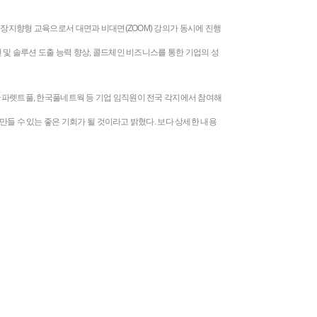
현장지향형 교육으로서 대면과 비대면(ZOOM) 강의가 동시에 진행
 및 솔루션 도출 능력 향상, 콜드체인 비즈니스를 통한 기업의 성
, 한국파렛트풀, 한국풀네트웍 등 기업 임직원이 전국 각지에서 참여해
만들 수 있는 좋은 기회가 될 것이라고 밝혔다. 보다 상세한 내용