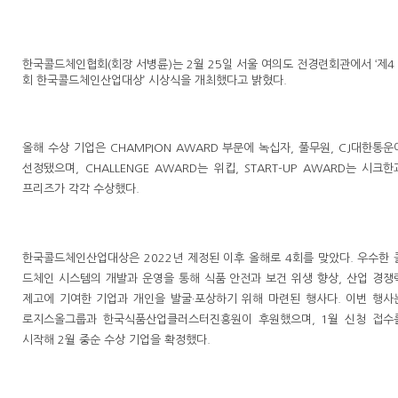
한국콜드체인협회(회장 서병륜)는 2월 25일 서울 여의도 전경련회관에서 ‘제4
회 한국콜드체인산업대상’ 시상식을 개최했다고 밝혔다.
올해 수상 기업은 CHAMPION AWARD 부문에 녹십자, 풀무원, CJ대한통운
선정됐으며, CHALLENGE AWARD는 위킵, START-UP AWARD는 시크한
프리즈가 각각 수상했다.
한국콜드체인산업대상은 2022년 제정된 이후 올해로 4회를 맞았다. 우수한 
드체인 시스템의 개발과 운영을 통해 식품 안전과 보건 위생 향상, 산업 경쟁
제고에 기여한 기업과 개인을 발굴·포상하기 위해 마련된 행사다. 이번 행사
로지스올그룹과 한국식품산업클러스터진흥원이 후원했으며, 1월 신청 접수
시작해 2월 중순 수상 기업을 확정했다.