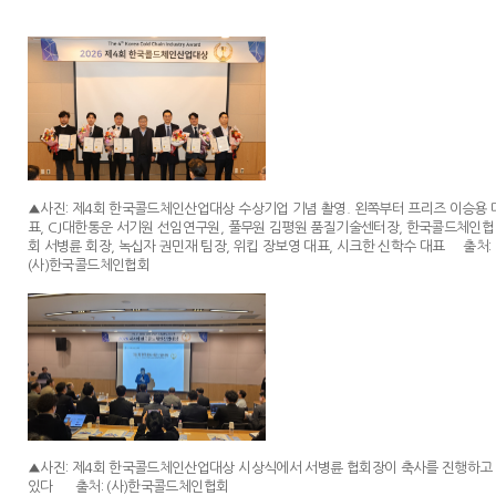
▲사진: 제4회 한국콜드체인산업대상 수상기업 기념 촬영. 왼쪽부터 프리즈 이승용 
표, CJ대한통운 서기원 선임연구원, 풀무원 김평원 품질기술센터장, 한국콜드체인협
회 서병륜 회장, 녹십자 권민재 팀장, 위킵 장보영 대표, 시크한 신학수 대표 출처:
(사)한국콜드체인협회
▲사진: 제4회 한국콜드체인산업대상 시상식에서 서병륜 협회장이 축사를 진행하고
있다 출처: (사)한국콜드체인협회