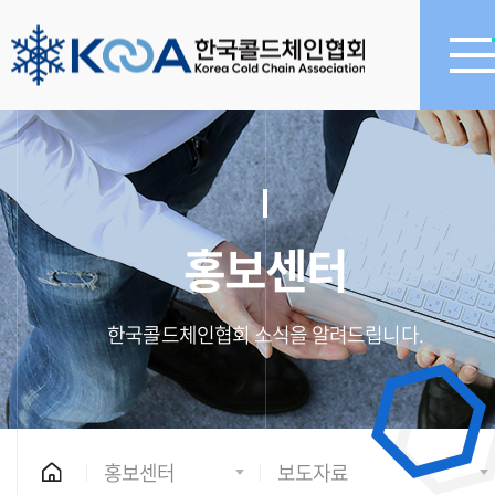
홍보센터
한국콜드체인협회 소식을 알려드립니다.
홍보센터
보도자료