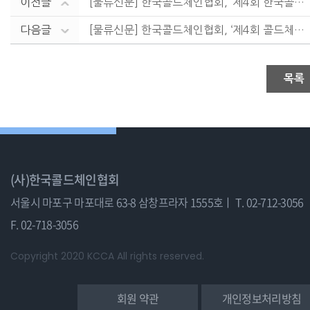
이전글
[물류신문] 한국콜드체인협회, ‘제4회 한국콜드체인산업....
다음글
[물류신문] 한국콜드체인협회, ‘제4회 콜드체인산업대상....
목록
(사)한국콜드체인협회
서울시 마포구 마포대로 63-8 삼창프라자 1555호ㅣ
T. 02-712-3056
F. 02-718-3056
Copyright 2020 KCCA All rights reserved.
회원 약관
개인정보처리방침