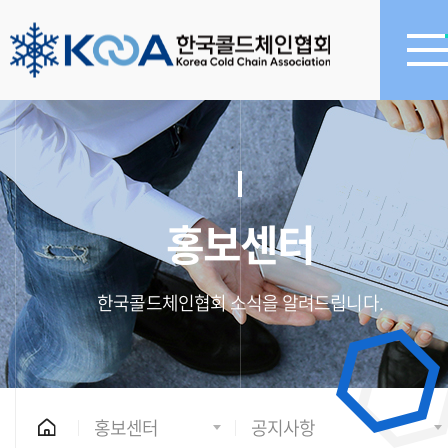
홍보센터
한국콜드체인협회 소식을 알려드립니다.
홍보센터
공지사항