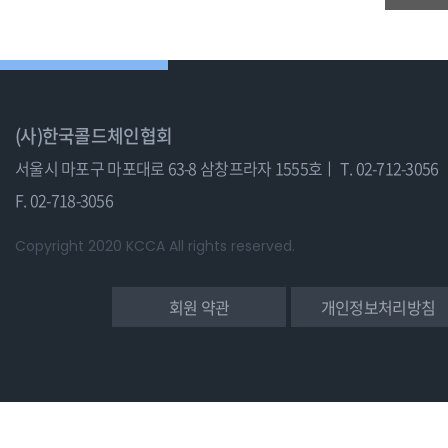
(사)한국콜드체인협회
서울시 마포구 마포대로 63-8 삼창프라자 1555호ㅣ
T. 02-712-3056
F. 02-718-3056
Copyright 2020 KCCA All rights reserved.
회원 약관
개인정보처리방침