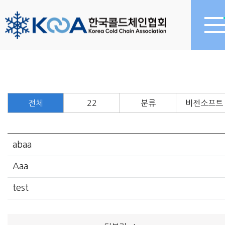
전체
22
분류
비젠소프트
abaa
Aaa
test