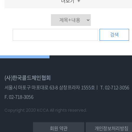
더보기
+
검색
(사)한국콜드체인협회
서울시 마포구 마포대로 63-8 삼창프라자 1555호ㅣ
T. 02-712-3056
F. 02-718-3056
Copyright 2020 KCCA All rights reserved.
회원 약관
개인정보처리방침