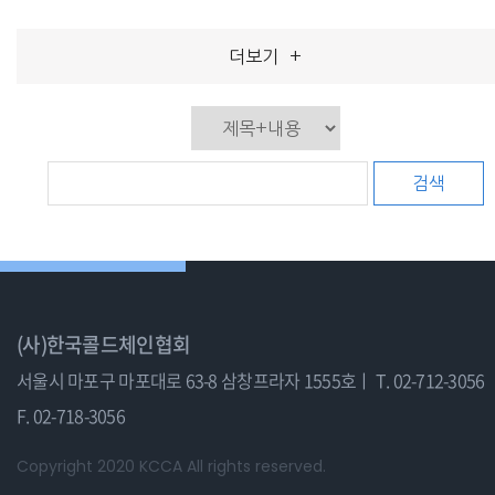
더보기
+
검색
(사)한국콜드체인협회
서울시 마포구 마포대로 63-8 삼창프라자 1555호ㅣ
T. 02-712-3056
F. 02-718-3056
Copyright 2020 KCCA All rights reserved.