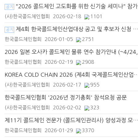
"2026 콜드체인 고도화를 위한 신기술 세미나" 참가신청 안내 (4/1,수)
공지
(사)한국콜드체인협회
2026-02-18
1101
제4회 한국콜드체인산업대상 공고 및 후보자 신청 안내 (~2/6, 신청마감)
공지
한국콜드체인협회
2026-01-05
2751
20
한국콜드체인협회
2026-02-19
2908
KOREA COLD CHAIN 2026 (제4회 국제콜드체인산업
(사)한국콜드체인협회
2026-02-17
955
한국콜드체인협회 '2026년 정기총회' 참석요청 공문
(사)한국콜드체인협회
2026-02-02
323
제11기 콜드체인 전문가 (콜드체인관리사) 양성과정 모집
한국콜드체인협회
2026-01-29
3370