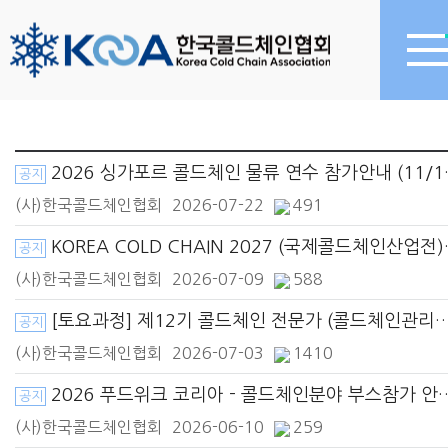
2026 싱가포르 콜드체인 물류 연수 참가안내 (11/17~21, 3박 5일)
공지
(사)한국콜드체인협회
2026-07-22
491
KOREA COLD CHAIN 2027 (국제콜드체인산업전) 참가안내 (~10/30, 조기신청 )
공지
(사)한국콜드체인협회
2026-07-09
588
[토요과정] 제12기 콜드체인 전문가 (콜드체인관리사) 양성과정 모집안내 (~8/7, 조기신청)
공지
(사)한국콜드체인협회
2026-07-03
1410
2026 푸드위크 코리아 - 콜드체인분야 부스참가 안내 (11/4~7, 코엑스)
공지
(사)한국콜드체인협회
2026-06-10
259