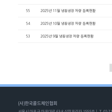
55
2025년 11월 냉동냉장 차량 등록현황
54
2025년 10월 냉동냉장 차량 등록현황
53
2025년 9월 냉동냉장 차량 등록현황
(사)한국콜드체인협회
서울시 마포구 마포대로 63-8 삼창프라자 1555호ㅣ
T. 02-7