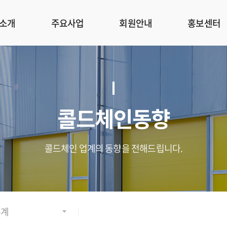
소개
주요사업
회원안내
홍보센터
콜드체인동향
콜드체인 업계의 동향을 전해드립니다.
통계