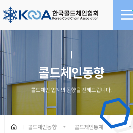
콜드체인동향
콜드체인 업계의 동향을 전해드립니다.
콜드체인동향
콜드체인통계