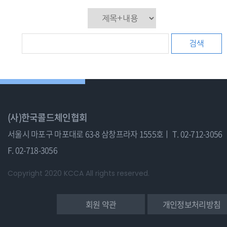
검색
(사)한국콜드체인협회
서울시 마포구 마포대로 63-8 삼창프라자 1555호ㅣ
T. 02-712-3056
F. 02-718-3056
Copyright 2020 KCCA All rights reserved.
회원 약관
개인정보처리방침