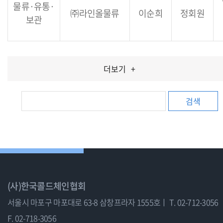
물류·유통·
㈜라인올물류
이순희
정회원
보관
더보기
+
검색
(사)한국콜드체인협회
서울시 마포구 마포대로 63-8 삼창프라자 1555호ㅣ
T. 02-712-3056
F. 02-718-3056