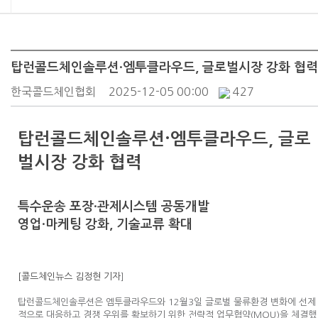
탑런콜드체인솔루션·엠투클라우드, 글로벌시장 강화 협력
한국콜드체인협회
2025-12-05 00:00
427
탑런콜드체인솔루션·엠투클라우드, 글로
벌시장 강화 협력
특수운송 포장·관제시스템 공동개발
영업·마케팅 강화, 기술교류 확대
[콜드체인뉴스 김정현 기자
]
탑런콜드체인솔루션은 엠투클라우드와 12월3일 글로벌 물류환경 변화에 선제
적으로 대응하고 경쟁 우위를 확보하기 위한 전략적 업무협약(MOU)을 체결했