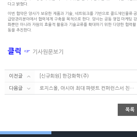
다고 밝혔다.
이번 협약은 양사가 보유한 제품과 기술, 네트워크를 기반으로 콜드체인물류·공
급망관리분야에서 협력체계 구축을 목적으로 한다. 양사는 공동 영업·마케팅 강
화뿐만 아니라 자원의 효율적 활용과 기술교류를 확대하기 위한 다양한 협력활
동을 추진한다.
클릭 ☞
기사원문보기
이전글
[신규회원] 한강화학(주)
다음글
로지스올, 아시아 최대 파렛트 컨퍼런스서 친환경 물류 ....
목록