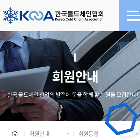
회원안내
한국 콜드체인 산업의 발전에 뜻을 함께 할 회원을 모집합니다
회원안내
회원동정