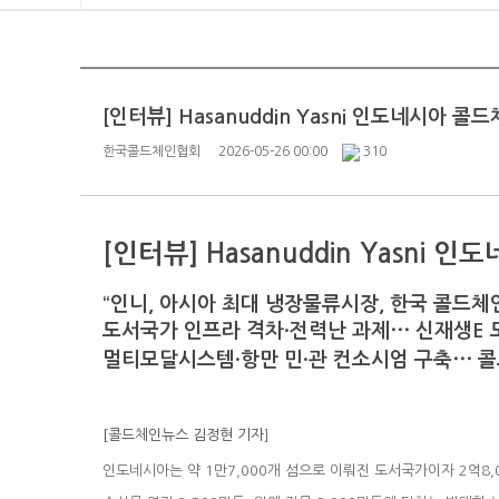
[인터뷰] Hasanuddin Yasni 인도네시아 
한국콜드체인협회
2026-05-26 00:00
310
[인터뷰] Hasanuddin Yasni
“인니, 아시아 최대 냉장물류시장, 한국 콜드체
도서국가 인프라 격차·전력난 과제⋯ 신재생E 
멀티모달시스템·항만 민·관 컨소시엄 구축⋯ 
[
콜드체인뉴스
김정현 기자
]
인도네시아는 약 1만7,000개 섬으로 이뤄진 도서국가이자 2억8