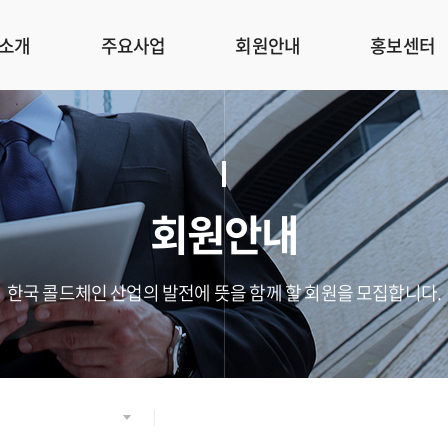
소개
주요사업
회원안내
홍보센터
회원안내
한국 콜드체인 산업의 발전에 뜻을 함께 할 회원을 모집합니다.