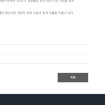
장물류시장에서 38%의 점유율로 역내 최대 시장 지위를 굳히
 이르는 콜드체인산업 전반의 정책 수립과 업계 조율을 이끌고 있다.
목록