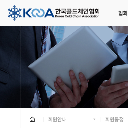
협회
회원안내
회원동정