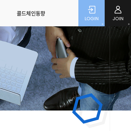
콜드체인동향
LOGIN
JOIN