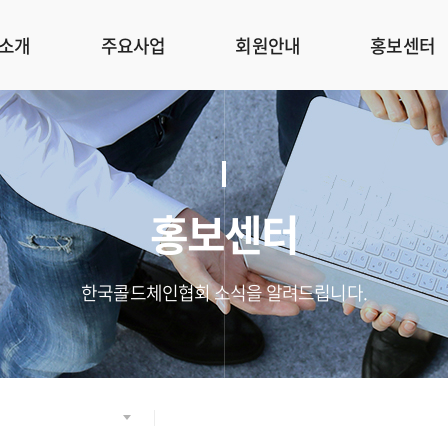
소개
주요사업
회원안내
홍보센터
홍보센터
한국콜드체인협회 소식을 알려드립니다.