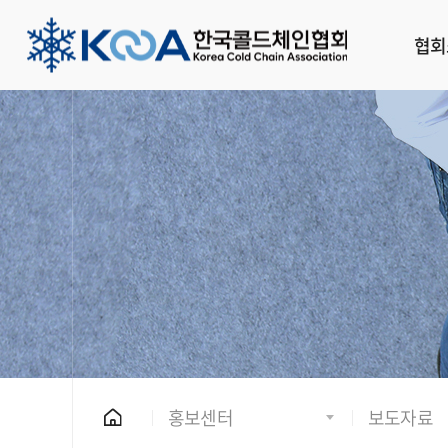
협회
홍보센터
보도자료