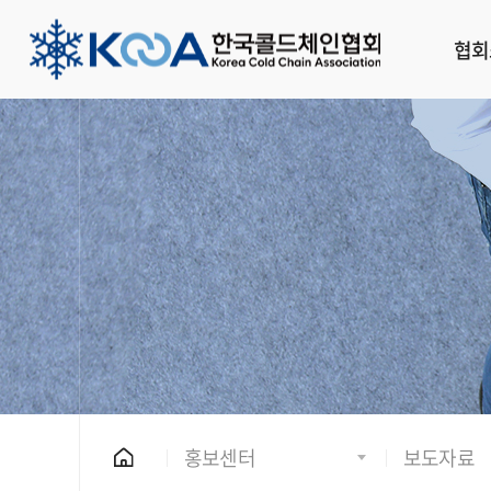
협회
홍보센터
보도자료