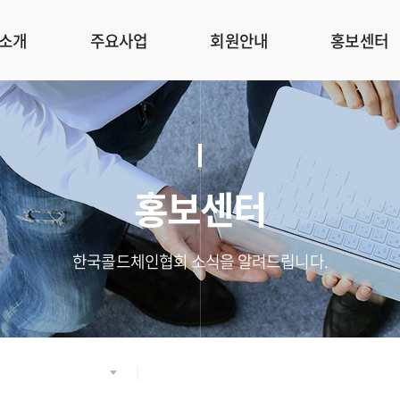
소개
주요사업
회원안내
홍보센터
홍보센터
한국콜드체인협회 소식을 알려드립니다.