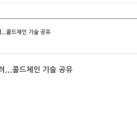
려...콜드체인 기술 공유
열려...콜드체인 기술 공유