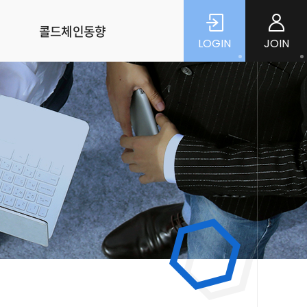
콜드체인동향
LOGIN
JOIN