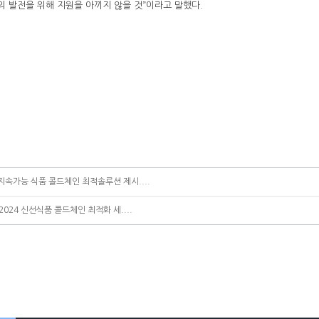
 발전을 위해 지원을 아끼지 않을 것”이라고 말했다.
지속가능 식품 콜드체인 최적솔루션 제시....
2024 신선식품 콜드체인 최적화 세....