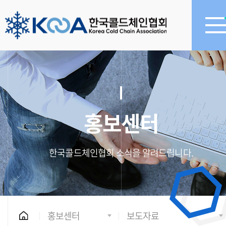
홍보센터
한국콜드체인협회 소식을 알려드립니다.
홍보센터
보도자료