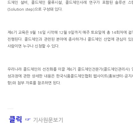
드체인 설비, 콜드체인 물류시설, 콜드체인사례 연구가 포함된 솔루션 스
(Solution step)으로 구성돼 있다.
제6기 교육은 9월 16일 시작해 12월 9일까지 매주 토요일에 총 14회차에 걸
진행된다. 콜드체인과 관련된 분야에 종사하거나 콜드체인 산업에 관심이 있
사람이면 누구나 신청할 수 있다.
우리나라 콜드체인의 선진화를 이끌 제6기 콜드체인전문가(콜드체인관리사) 
성과정에 관한 상세한 내용은 한국식품콜드체인협회 웹사이트(홍보센터-공지
항)와 첨부 자료를 참조하면 된다.
.....
클릭 ☞
기사원문보기