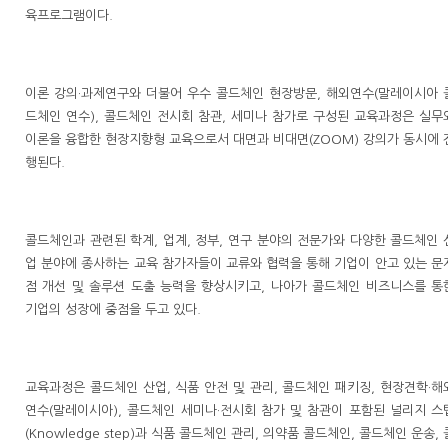
육프로그램이다.
이론 강의·과제연구와 더불어 우수 콜드체인 현장방문, 해외연수(말레이시아 
드체인 연수), 콜드체인 전시회 참관, 세미나 참가로 구성된 교육과정은 실무
이론을 융합한 현장지향형 교육으로서 대면과 비대면(ZOOM) 강의가 동시에 
행된다.
콜드체인과 관련된 학계, 업계, 정부, 연구 분야의 전문가와 다양한 콜드체인 
업 분야에 종사하는 교육 참가자들이 교류와 협력을 통해 기업이 안고 있는 문
점 개선 및 솔루션 도출 능력을 향상시키고, 나아가 콜드체인 비즈니스를 통
기업의 성장에 중점을 두고 있다.
교육과정은 콜드체인 산업, 식품 안전 및 관리, 콜드체인 패키징, 현장견학·해
연수(말레이시아), 콜드체인 세미나·전시회 참가 및 참관이 포함된 널리지 스
(Knowledge step)과 식품 콜드체인 관리, 의약품 콜드체인, 콜드체인 운송, 