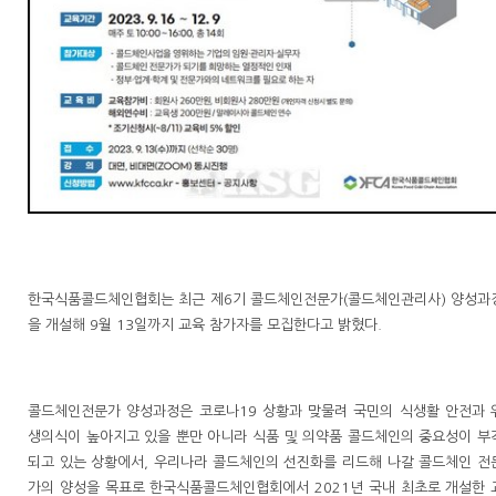
한국식품콜드체인협회는 최근 제6기 콜드체인전문가(콜드체인관리사) 양성과
을 개설해 9월 13일까지 교육 참가자를 모집한다고 밝혔다.
콜드체인전문가 양성과정은 코로나19 상황과 맞물려 국민의 식생활 안전과 
생의식이 높아지고 있을 뿐만 아니라 식품 및 의약품 콜드체인의 중요성이 부
되고 있는 상황에서, 우리나라 콜드체인의 선진화를 리드해 나갈 콜드체인 전
가의 양성을 목표로 한국식품콜드체인협회에서 2021년 국내 최초로 개설한 