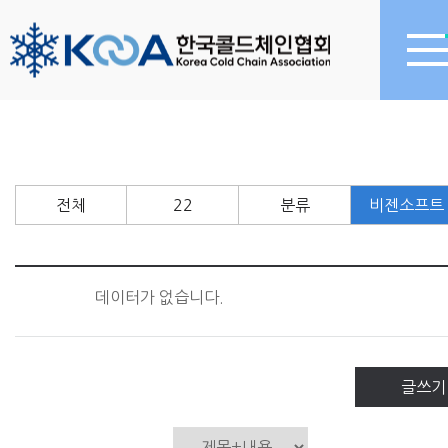
전체
22
분류
비젠소프트
데이터가 없습니다.
글쓰기