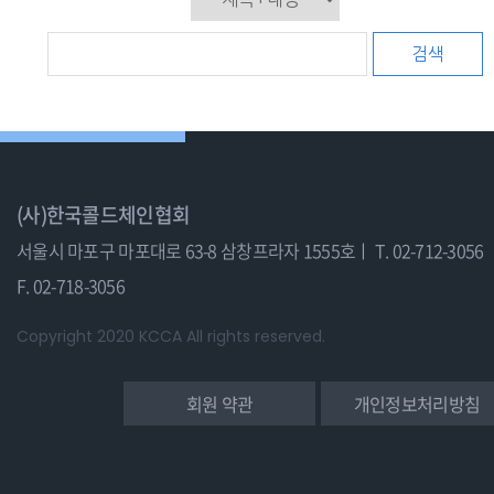
검색
(사)한국콜드체인협회
서울시 마포구 마포대로 63-8 삼창프라자 1555호ㅣ
T. 02-712-3056
F. 02-718-3056
Copyright 2020 KCCA All rights reserved.
회원 약관
개인정보처리방침