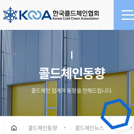
콜드체인동향
콜드체인 업계의 동향을 전해드립니다.
콜드체인동향
콜드체인뉴스