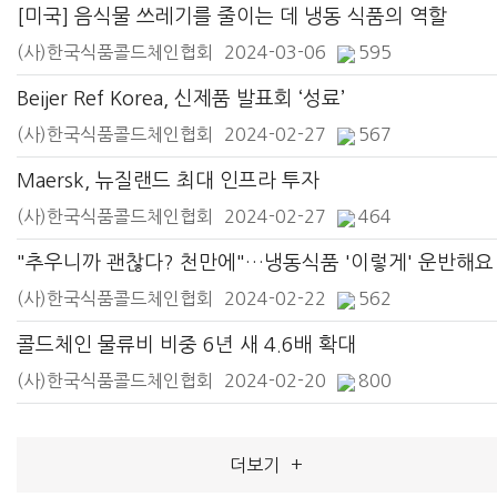
[미국] 음식물 쓰레기를 줄이는 데 냉동 식품의 역할
(사)한국식품콜드체인협회
2024-03-06
595
Beijer Ref Korea, 신제품 발표회 ‘성료’
(사)한국식품콜드체인협회
2024-02-27
567
Maersk, 뉴질랜드 최대 인프라 투자
(사)한국식품콜드체인협회
2024-02-27
464
"추우니까 괜찮다? 천만에"…냉동식품 '이렇게' 운반해요
(사)한국식품콜드체인협회
2024-02-22
562
콜드체인 물류비 비중 6년 새 4.6배 확대
(사)한국식품콜드체인협회
2024-02-20
800
더보기
+