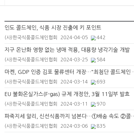
인도 콜드체인, 식품 시장 진출에 키 포인트
(사)한국식품콜드체인협회
2024-04-05
442
지구 온난화 영향 없는 냉매 적용, 대용량 냉각기술 개발
(사)한국식품콜드체인협회
2024-03-25
584
마켄, GDP 인증 김포
(사)한국식품콜드체인협회
2024-03-14
693
EU 불화온실가스(F-gas) 규제 개정안, 3월 11일부 발효
(사)한국식품콜드체인협회
2024-03-11
970
파죽지세 알리, 신선식품까지 넘본다…①배송 
(사)한국식품콜드체인협회
2024-03-06
835