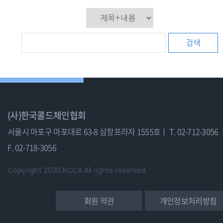
검색
(사)한국콜드체인협회
서울시 마포구 마포대로 63-8 삼창프라자 1555호ㅣ
T. 02-712-3056
F. 02-718-3056
Copyright 2020 KCCA All rights reserved.
회원 약관
개인정보처리방침