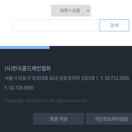
검색
(사)한국콜드체인협회
서울시 마포구 마포대로 63-8 삼창프라자 1555호ㅣ
T. 02-712-3056
F. 02-718-3056
Copyright 2020 KCCA All rights reserved.
회원 약관
개인정보처리방침