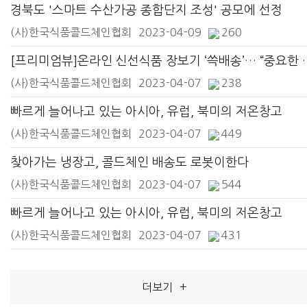
경북도 '스마트 수산가공 종합단지 조성' 공모에 선정
(사)한국식품콜드체인협회
2023-04-09
260
[프리미엄뷰]온라인 신선식품 장보
(사)한국식품콜드체인협회
2023-04-07
238
빠르게 늘어나고 있는 아시아, 유럽, 북미의 저온창고
(사)한국식품콜드체인협회
2023-04-07
449
찾아가는 냉장고, 콜드체인 배송도 로봇이한다
(사)한국식품콜드체인협회
2023-04-07
544
빠르게 늘어나고 있는 아시아, 유럽, 북미의 저온창고
(사)한국식품콜드체인협회
2023-04-07
431
더보기
+