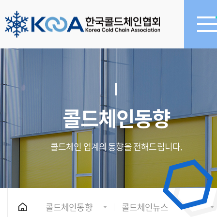
콜드체인동향
콜드체인 업계의 동향을 전해드립니다.
콜드체인동향
콜드체인뉴스