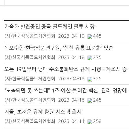
가속화 발전중인 중국 콜드체인 물류 시장
(사)한국식품콜드체인협회
2023-04-19
445
목포수협·한국식품연구원, ‘신선 유통 표준화’ 맞손
(사)한국식품콜드체인협회
2023-04-18
275
오는 19일부터 냉매 수소
(사)한국식품콜드체인협회
2023-04-18
325
“노출되
(사)한국식품콜드체인협회
2023-04-16
245
지올, 초저온 유체 환원 시스템 출시
(사)한국식품콜드체인협회
2023-04-14
258