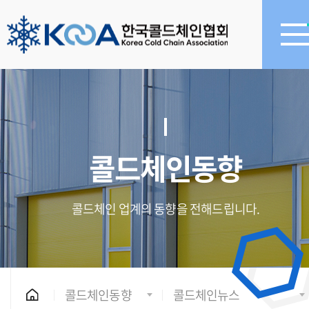
콜드체인동향
콜드체인 업계의 동향을 전해드립니다.
콜드체인동향
콜드체인뉴스