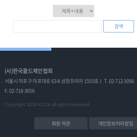
검색
(사)한국콜드체인협회
서울시 마포구 마포대로 63-8 삼창프라자 1555호ㅣ
T. 02-712-3056
F. 02-718-3056
Copyright 2020 KCCA All rights reserved.
회원 약관
개인정보처리방침