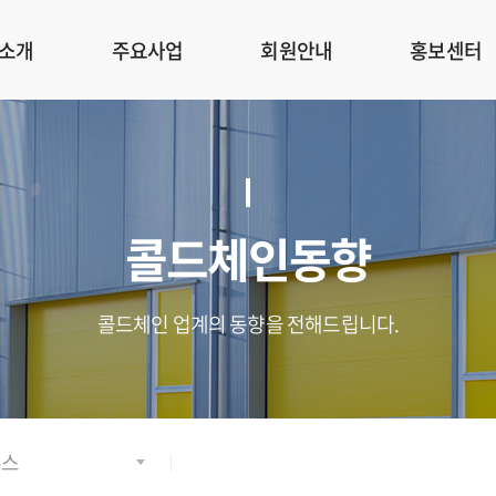
소개
주요사업
회원안내
홍보센터
콜드체인동향
콜드체인 업계의 동향을 전해드립니다.
뉴스