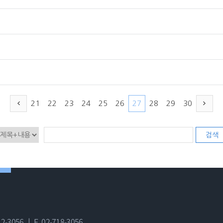
21
22
23
24
25
26
27
28
29
30
검색
12-3056 ㅣ
F. 02-718-3056