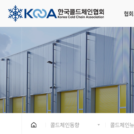
협회
콜드체인동향
콜드체인